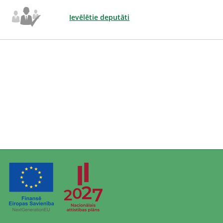
Ievēlētie deputāti