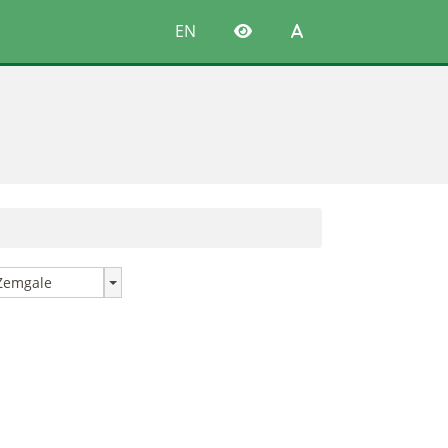
EN
Zemgale