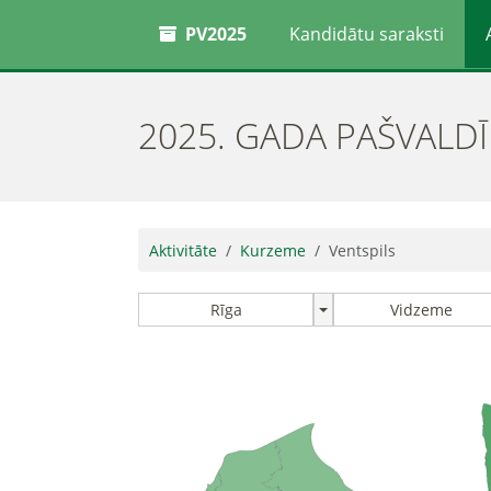
PV2025
Kandidātu saraksti
2025. GADA PAŠVALD
Aktivitāte
Kurzeme
Ventspils
Rīga
Vidzeme