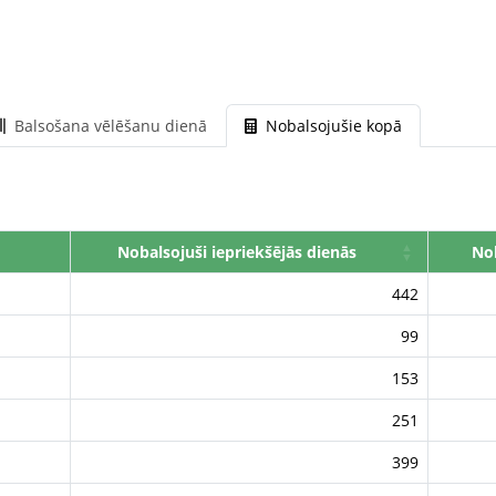
Balsošana vēlēšanu dienā
Nobalsojušie kopā
Nobalsojuši iepriekšējās dienās
Nob
442
99
153
251
399