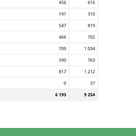
456
616
191
310
547
819
466
702
709
1 034
590
763
817
1 212
0
37
6 193
9 254