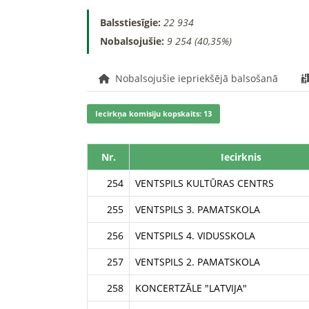
Balsstiesīgie:
22 934
Nobalsojušie:
9 254 (40,35%)
Nobalsojušie iepriekšējā balsošanā
Iecirkņa komisiju kopskaits: 13
Nr.
Iecirknis
254
VENTSPILS KULTŪRAS CENTRS
255
VENTSPILS 3. PAMATSKOLA
256
VENTSPILS 4. VIDUSSKOLA
257
VENTSPILS 2. PAMATSKOLA
258
KONCERTZĀLE "LATVIJA"