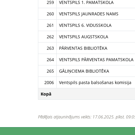
259
VENTSPILS 1. PAMATSKOLA
260
VENTSPILS JAUNRADES NAMS
261
VENTSPILS 6. VIDUSSKOLA
262
VENTSPILS AUGSTSKOLA
263
PĀRVENTAS BIBLIOTĒKA
264
VENTSPILS PĀRVENTAS PAMATSKOLA
265
GĀLIŅCIEMA BIBLIOTĒKA
2006
Ventspils pasta balsošanas komisija
Kopā
Pēdējais atjauninājums veikts: 17.06.2025. plkst. 09:0