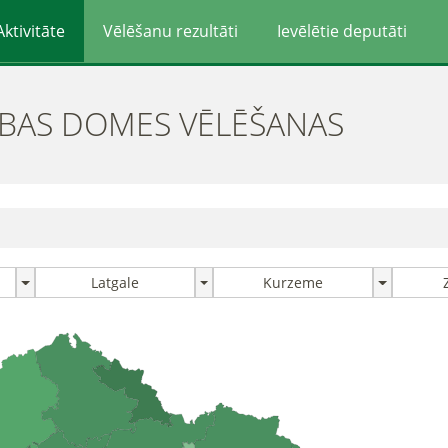
Aktivitāte
Vēlēšanu rezultāti
Ievēlētie deputāti
ĪBAS DOMES VĒLĒŠANAS
Latgale
Kurzeme