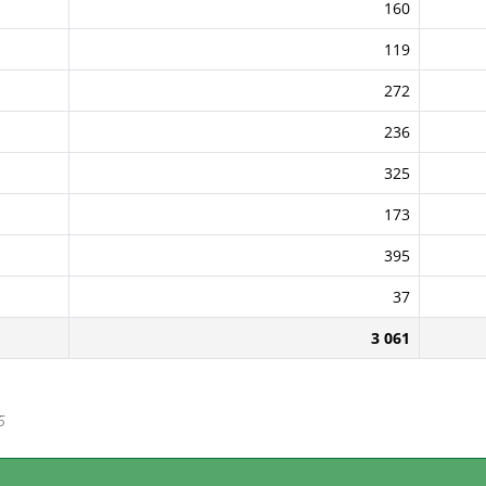
160
119
272
236
325
173
395
37
3 061
5