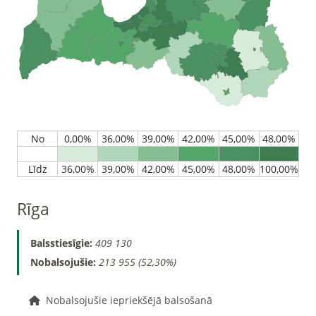
Rīga
Balsstiesīgie:
409 130
Nobalsojušie:
213 955 (52,30%)
Nobalsojušie iepriekšējā balsošanā