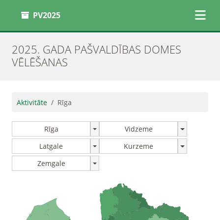
PV2025
2025. GADA PAŠVALDĪBAS DOMES
VĒLĒŠANAS
Aktivitāte
Rīga
Rīga
Vidzeme
Latgale
Kurzeme
Zemgale