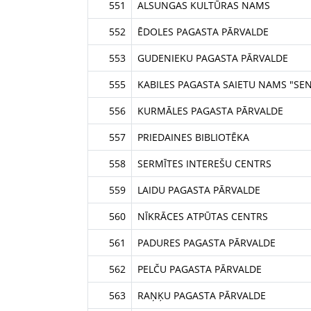
551
ALSUNGAS KULTŪRAS NAMS
552
ĒDOLES PAGASTA PĀRVALDE
553
GUDENIEKU PAGASTA PĀRVALDE
555
KABILES PAGASTA SAIETU NAMS "SEN
556
KURMĀLES PAGASTA PĀRVALDE
557
PRIEDAINES BIBLIOTĒKA
558
SERMĪTES INTEREŠU CENTRS
559
LAIDU PAGASTA PĀRVALDE
560
NĪKRĀCES ATPŪTAS CENTRS
561
PADURES PAGASTA PĀRVALDE
562
PELČU PAGASTA PĀRVALDE
563
RAŅĶU PAGASTA PĀRVALDE