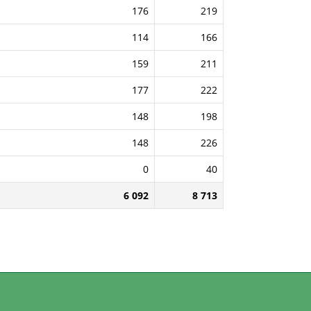
176
219
114
166
159
211
177
222
148
198
148
226
0
40
6 092
8 713