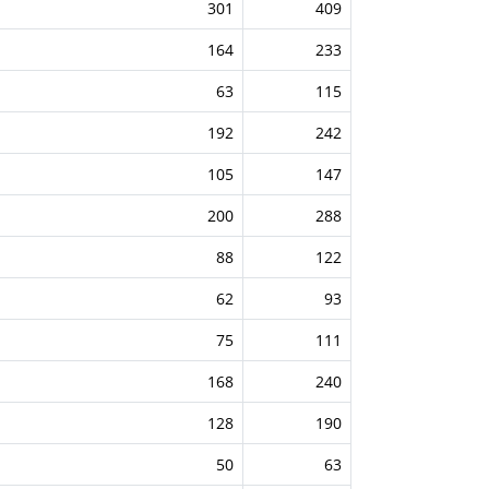
301
409
164
233
63
115
192
242
105
147
200
288
88
122
62
93
75
111
168
240
128
190
50
63