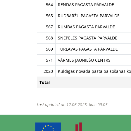
564
RENDAS PAGASTA PĀRVALDE
565
RUDBĀRŽU PAGASTA PĀRVALDE
567
RUMBAS PAGASTA PĀRVALDE
568
SNĒPELES PAGASTA PĀRVALDE
569
TURLAVAS PAGASTA PĀRVALDE
571
VĀRMES JAUNIEŠU CENTRS
2020
Kuldīgas novada pasta balsošanas ko
Total
Last updated at: 17.06.2025. time 09:05