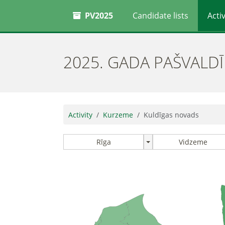
PV2025
Candidate lists
Activ
2025. GADA PAŠVALD
Activity
Kurzeme
Kuldīgas novads
Rīga
Vidzeme