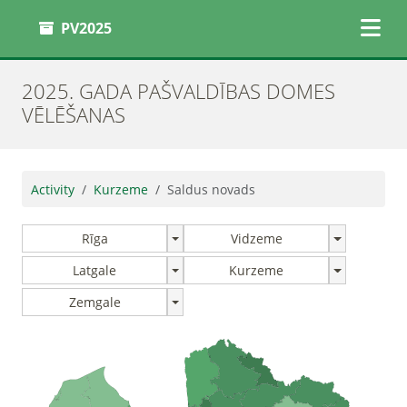
PV2025
2025. GADA PAŠVALDĪBAS DOMES
VĒLĒŠANAS
Activity
Kurzeme
Saldus novads
Rīga
Vidzeme
Latgale
Kurzeme
Zemgale