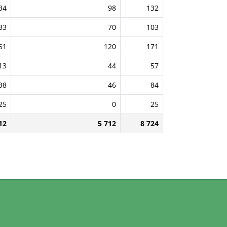
34
98
132
33
70
103
51
120
171
13
44
57
38
46
84
25
0
25
12
5 712
8 724