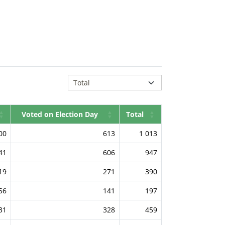
Voted on Election Day
Total
00
613
1 013
41
606
947
19
271
390
56
141
197
31
328
459