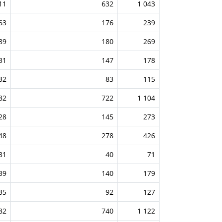
11
632
1 043
63
176
239
89
180
269
31
147
178
32
83
115
82
722
1 104
28
145
273
48
278
426
31
40
71
39
140
179
35
92
127
82
740
1 122