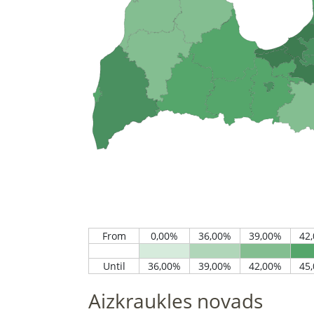
Aizkraukles novads