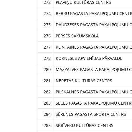
272
PĻAVIŅU KULTŪRAS CENTRS
274
BEBRU PAGASTA PAKALPOJUMU CENT
275
DAUDZESES PAGASTA PAKALPOJUMU 
276
PĒRSES SĀKUMSKOLA
277
KLINTAINES PAGASTA PAKALPOJUMU 
278
KOKNESES APVIENĪBAS PĀRVALDE
280
MAZZALVES PAGASTA PAKALPOJUMU 
281
NERETAS KULTŪRAS CENTRS
282
PILSKALNES PAGASTA PAKALPOJUMU 
283
SECES PAGASTA PAKALPOJUMU CENTR
284
SĒRENES PAGASTA SPORTA CENTRS
285
SKRĪVERU KULTŪRAS CENTRS