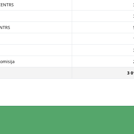
CENTRS
ENTRS
omisija
3 0