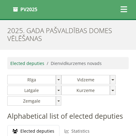
PV2025
2025. GADA PAŠVALDĪBAS DOMES
VĒLĒŠANAS
Elected deputies
Dienvidkurzemes novads
Rīga
Vidzeme
Latgale
Kurzeme
Zemgale
Alphabetical list of elected deputies
Elected deputies
Statistics