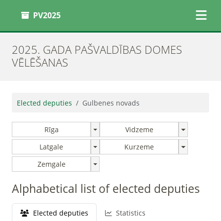
PV2025
2025. GADA PAŠVALDĪBAS DOMES
VĒLĒŠANAS
Elected deputies
Gulbenes novads
Rīga
Vidzeme
Latgale
Kurzeme
Zemgale
Alphabetical list of elected deputies
Elected deputies
Statistics