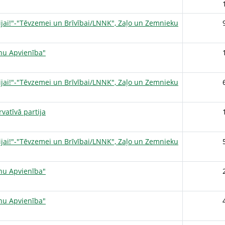
ijai!"-"Tēvzemei un Brīvībai/LNNK", Zaļo un Zemnieku
onu Apvienība"
ijai!"-"Tēvzemei un Brīvībai/LNNK", Zaļo un Zemnieku
vatīvā partija
ijai!"-"Tēvzemei un Brīvībai/LNNK", Zaļo un Zemnieku
onu Apvienība"
onu Apvienība"