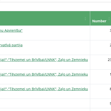
Number
onu Apvienība"
vatīvā partija
ijai!"-"Tēvzemei un Brīvībai/LNNK", Zaļo un Zemnieku
2
ijai!"-"Tēvzemei un Brīvībai/LNNK", Zaļo un Zemnieku
ijai!"-"Tēvzemei un Brīvībai/LNNK", Zaļo un Zemnieku