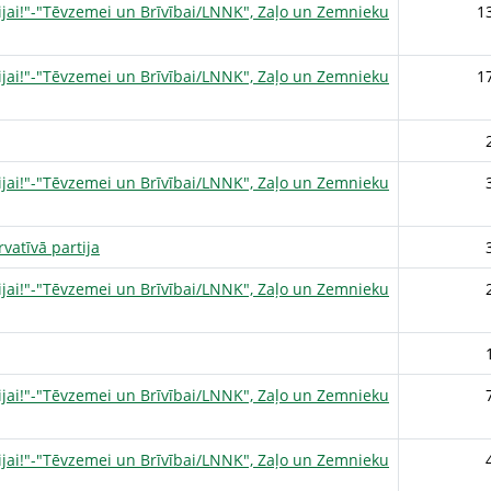
ijai!"-"Tēvzemei un Brīvībai/LNNK", Zaļo un Zemnieku
1
ijai!"-"Tēvzemei un Brīvībai/LNNK", Zaļo un Zemnieku
1
ijai!"-"Tēvzemei un Brīvībai/LNNK", Zaļo un Zemnieku
vatīvā partija
ijai!"-"Tēvzemei un Brīvībai/LNNK", Zaļo un Zemnieku
ijai!"-"Tēvzemei un Brīvībai/LNNK", Zaļo un Zemnieku
ijai!"-"Tēvzemei un Brīvībai/LNNK", Zaļo un Zemnieku