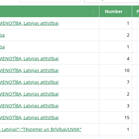
Number
P
IENOTĪBA, Latvijas attīstībai
1
ība
2
ība
1
IENOTĪBA, Latvijas attīstībai
4
IENOTĪBA, Latvijas attīstībai
10
IENOTĪBA, Latvijas attīstībai
7
IENOTĪBA, Latvijas attīstībai
2
IENOTĪBA, Latvijas attīstībai
3
IENOTĪBA, Latvijas attīstībai
15
 Latvijai!"-"Tēvzemei un Brīvībai/LNNK"
1