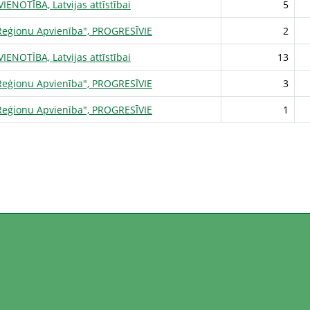
IENOTĪBA, Latvijas attīstībai
5
as Reģionu Apvienība", PROGRESĪVIE
2
IENOTĪBA, Latvijas attīstībai
13
as Reģionu Apvienība", PROGRESĪVIE
3
as Reģionu Apvienība", PROGRESĪVIE
1