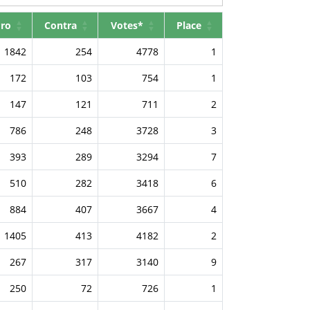
ro
Contra
Votes*
Place
1842
254
4778
1
172
103
754
1
147
121
711
2
786
248
3728
3
393
289
3294
7
510
282
3418
6
884
407
3667
4
1405
413
4182
2
267
317
3140
9
250
72
726
1