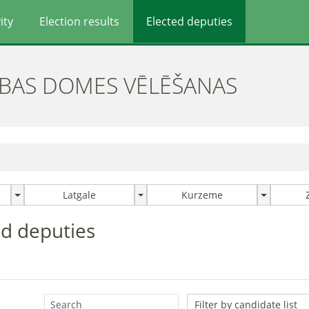
ity
Election results
Elected deputies
ĪBAS DOMES VĒLĒŠANAS
Latgale
Kurzeme
ted deputies