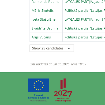
Raimonds Rubins
LATGALES PARTIJA, Jaunā V
Māris Skutelis
Politiskā partija "Latvij
Iveta Stašulāne
LATGALES PARTIJA, Jaunā V
Skaidrīte Ūzuliņa
Politiskā partija "Latvij
Ārijs Vucāns
Politiskā partija "Latvij
Last updated at: 20.06.2025. time 18:59