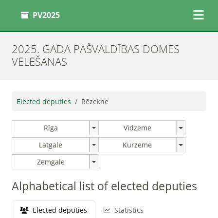
PV2025
2025. GADA PAŠVALDĪBAS DOMES
VĒLĒŠANAS
Elected deputies
Rēzekne
Rīga
Vidzeme
Latgale
Kurzeme
Zemgale
Alphabetical list of elected deputies
Elected deputies
Statistics