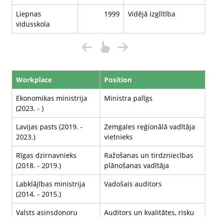
Liepnas
1999
Vidējā izglītība
vidusskola
Workplace
Position
Ekonomikas ministrija
Ministra palīgs
(2023. - )
Lavijas pasts (2019. -
Zemgales reģionālā vadītāja
2023.)
vietnieks
Rīgas dzirnavnieks
Ražošanas un tirdzniecības
(2018. - 2019.)
plānošanas vadītāja
Labklājības ministrija
Vadošais auditors
(2014. - 2015.)
Valsts asinsdonoru
Auditors un kvalitātes, risku