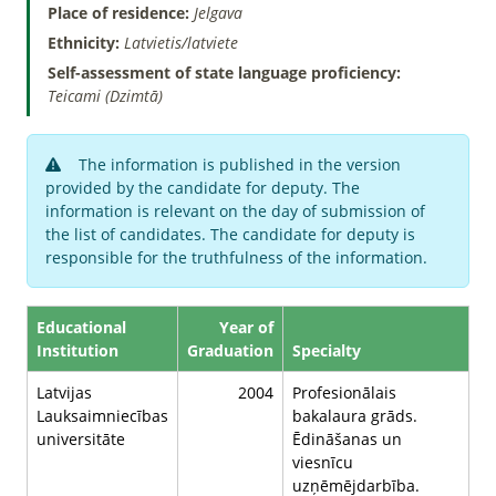
Place of residence:
Jelgava
Ethnicity:
Latvietis/latviete
Self-assessment of state language proficiency:
Teicami (Dzimtā)
The information is published in the version
provided by the candidate for deputy. The
information is relevant on the day of submission of
the list of candidates. The candidate for deputy is
responsible for the truthfulness of the information.
Educational
Year of
Institution
Graduation
Specialty
Latvijas
2004
Profesionālais
Lauksaimniecības
bakalaura grāds.
universitāte
Ēdināšanas un
viesnīcu
uzņēmējdarbība.