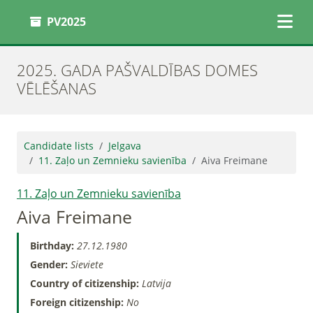
PV2025
2025. GADA PAŠVALDĪBAS DOMES
VĒLĒŠANAS
Candidate lists
Jelgava
11. Zaļo un Zemnieku savienība
Aiva Freimane
11. Zaļo un Zemnieku savienība
Aiva Freimane
Birthday:
27.12.1980
Gender:
Sieviete
Country of citizenship:
Latvija
Foreign citizenship:
No