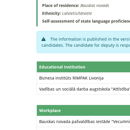
Place of residence:
Bauskas novads
Ethnicity:
Latvietis/latviete
Self-assessment of state language proficien
The information is published in the versi
candidates. The candidate for deputy is respo
Educational Institution
Biznesa institūts RIMPAK Livonija
Vadības un sociālā darba augstskola "Attīstība
Workplace
Bauskas novada pašvaldības iestāde "Vecumni