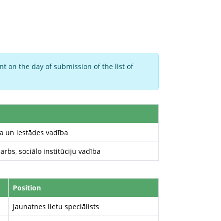
t on the day of submission of the list of
un iestādes vadība
darbs, sociālo institūciju vadība
Position
Jaunatnes lietu speciālists