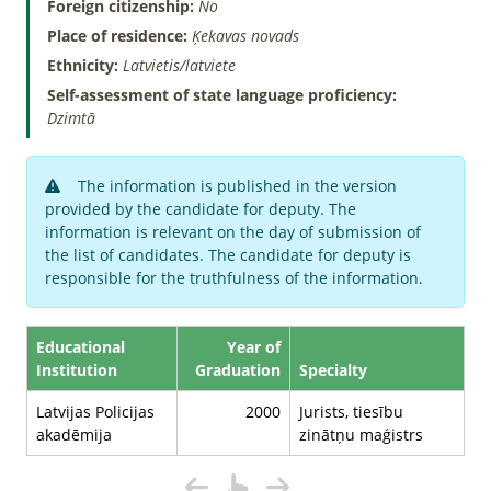
Foreign citizenship:
No
Place of residence:
Ķekavas novads
Ethnicity:
Latvietis/latviete
Self-assessment of state language proficiency:
Dzimtā
The information is published in the version
provided by the candidate for deputy. The
information is relevant on the day of submission of
the list of candidates. The candidate for deputy is
responsible for the truthfulness of the information.
Educational
Year of
Institution
Graduation
Specialty
Latvijas Policijas
2000
Jurists, tiesību
akadēmija
zinātņu maģistrs