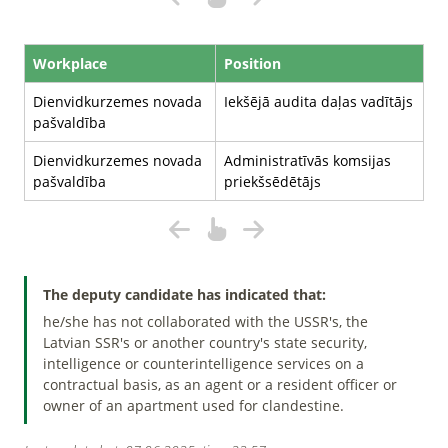
Workplace
Position
Dienvidkurzemes novada
Iekšējā audita daļas vadītājs
pašvaldība
Dienvidkurzemes novada
Administratīvās komsijas
pašvaldība
priekšsēdētājs
The deputy candidate has indicated that:
he/she has not collaborated with the USSR's, the
Latvian SSR's or another country's state security,
intelligence or counterintelligence services on a
contractual basis, as an agent or a resident officer or
owner of an apartment used for clandestine.