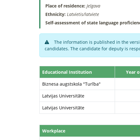
Place of residence:
Jelgava
Ethnicity:
Latvietis/latviete
Self-assessment of state language proficien
The information is published in the versi
candidates. The candidate for deputy is respo
Educational Institution
Year o
Biznesa augstskola "Turība"
Latvijas Universitāte
Latvijas Universitāte
Workplace