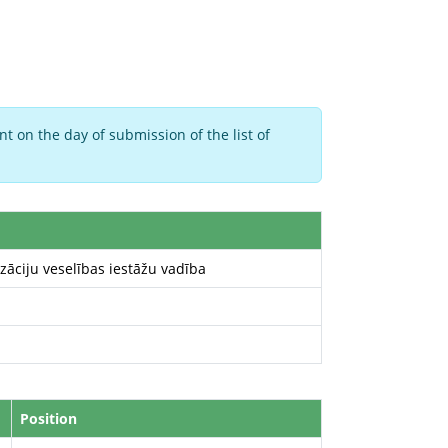
t on the day of submission of the list of
āciju veselības iestāžu vadība
Position