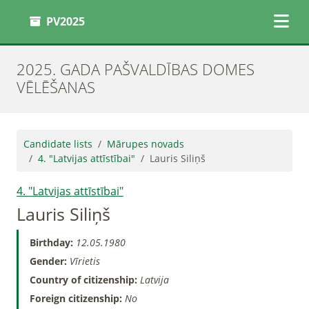
PV2025
2025. GADA PAŠVALDĪBAS DOMES
VĒLĒŠANAS
Candidate lists
Mārupes novads
4. "Latvijas attīstībai"
Lauris Siliņš
4. "Latvijas attīstībai"
Lauris Siliņš
Birthday:
12.05.1980
Gender:
Vīrietis
Country of citizenship:
Latvija
Foreign citizenship:
No