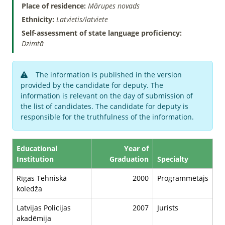
Place of residence:
Mārupes novads
Ethnicity:
Latvietis/latviete
Self-assessment of state language proficiency:
Dzimtā
The information is published in the version
provided by the candidate for deputy. The
information is relevant on the day of submission of
the list of candidates. The candidate for deputy is
responsible for the truthfulness of the information.
Educational
Year of
Institution
Graduation
Specialty
Rīgas Tehniskā
2000
Programmētājs
koledža
Latvijas Policijas
2007
Jurists
akadēmija