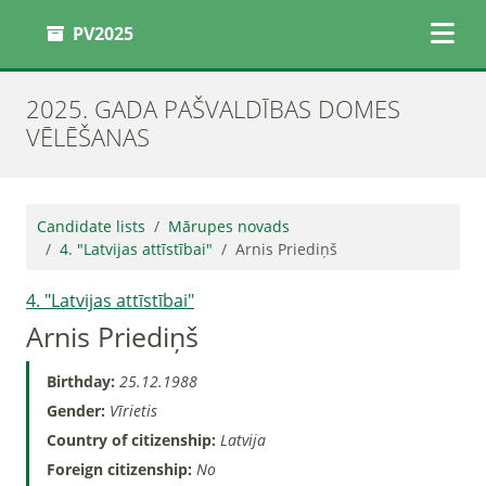
PV2025
2025. GADA PAŠVALDĪBAS DOMES
VĒLĒŠANAS
Candidate lists
Mārupes novads
4. "Latvijas attīstībai"
Arnis Priediņš
4. "Latvijas attīstībai"
Arnis Priediņš
Birthday:
25.12.1988
Gender:
Vīrietis
Country of citizenship:
Latvija
Foreign citizenship:
No