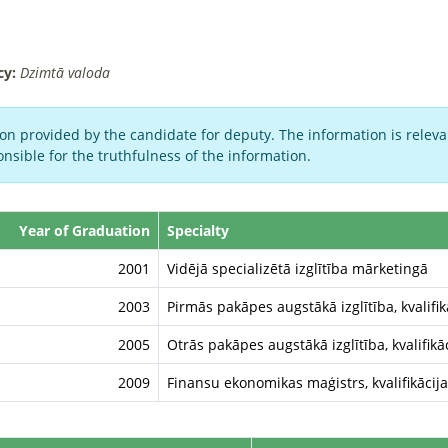
cy:
Dzimtā valoda
on provided by the candidate for deputy. The information is relevan
nsible for the truthfulness of the information.
Year of Graduation
Specialty
2001
Vidējā specializētā izglītība mārketingā
2003
Pirmās pakāpes augstākā izglītība, kvalifi
2005
Otrās pakāpes augstākā izglītība, kvalifikā
2009
Finansu ekonomikas maģistrs, kvalifikācij