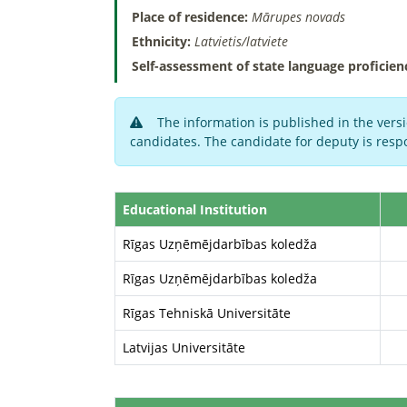
Place of residence:
Mārupes novads
Ethnicity:
Latvietis/latviete
Self-assessment of state language proficien
The information is published in the versi
candidates. The candidate for deputy is respo
Educational Institution
Rīgas Uzņēmējdarbības koledža
Rīgas Uzņēmējdarbības koledža
Rīgas Tehniskā Universitāte
Latvijas Universitāte