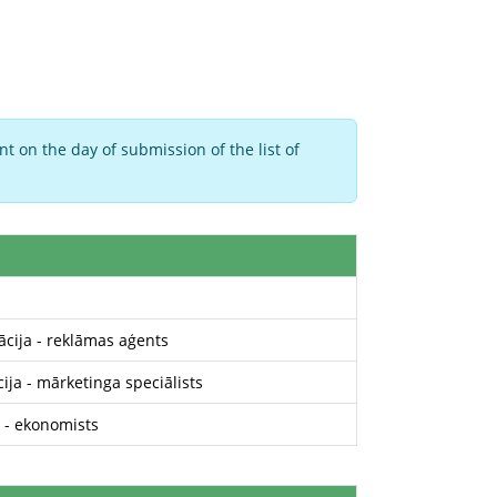
t on the day of submission of the list of
kācija - reklāmas aģents
cija - mārketinga speciālists
a - ekonomists