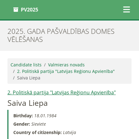
PV2025
2025. GADA PAŠVALDĪBAS DOMES
VĒLĒŠANAS
Candidate lists
Valmieras novads
2. Politiskā partija "Latvijas Reģionu Apvienība"
Saiva Liepa
2. Politiskā partija "Latvijas Reģionu Apvienība"
Saiva Liepa
Birthday:
18.01.1984
Gender:
Sieviete
Country of citizenship:
Latvija