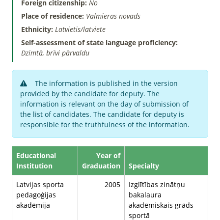
Foreign citizenship:
No
Place of residence:
Valmieras novads
Ethnicity:
Latvietis/latviete
Self-assessment of state language proficiency:
Dzimtā, brīvi pārvaldu
The information is published in the version
provided by the candidate for deputy. The
information is relevant on the day of submission of
the list of candidates. The candidate for deputy is
responsible for the truthfulness of the information.
Educational
Year of
Institution
Graduation
Specialty
Latvijas sporta
2005
Izglītības zinātņu
pedagoģijas
bakalaura
akadēmija
akadēmiskais grāds
sportā