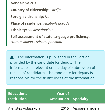
Gender:
Vīrietis
Country of citizenship:
Latvija
Foreign citizenship:
No
Place of residence:
Jēkabpils novads
Ethnicity:
Latvietis/latviete
Self-assessment of state language proficiency:
Dzimtā valoda - teicami pārvaldu
The information is published in the version
provided by the candidate for deputy. The
information is relevant on the day of submission of
the list of candidates. The candidate for deputy is
responsible for the truthfulness of the information.
Educational
Year of
Institution
Graduation
Specialty
Aknīstes vidusskola
2015
Vispārējā vidējā