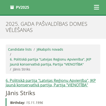
PV2025
2025. GADA PAŠVALDĪBAS DOMES
VĒLĒŠANAS
Candidate lists
Jēkabpils novads
6. Politiskā partija "Latvijas Reģionu Apvienība", JKP
Jaunā konservatīvā partija, Partija "VIENOTĪBA"
Jānis Striks
6. Politiskā partija "Latvijas Reģionu Apvienība", JKP
Jaunā konservatīvā partija, Partija "VIENOTĪBA"
Jānis Striks
Birthday:
15.11.1996