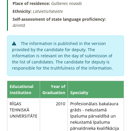
Place of residence:
Gulbenes novads
Ethnicity:
Latvietis/latviete
Self-assessment of state language proficiency:
dzimtā
The information is published in the version
provided by the candidate for deputy. The
information is relevant on the day of submission of
the list of candidates. The candidate for deputy is
responsible for the truthfulness of the information.
Educational
Year of
Institution
Graduation
Specialty
RĪGAS
2010
Profesionālais bakalaura
TEHNISKĀ
grāds - nekustamā
UNIVERSITĀTE
īpašuma pārvaldībā un
nekustamā īpašuma
pārvaldnieka kvalifikācija