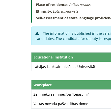
Place of residence:
Valkas novads
Ethnicity:
Latvietis/latviete
Self-assessment of state language proficien
The information is published in the versi
candidates. The candidate for deputy is respo
Educational Institution
Latvijas Lauksaimniecības Universitāte
Workplace
Zemnieku saimniecība "Lejasciņi"
Valkas novada pašvaldības dome