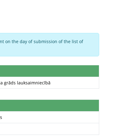
t on the day of submission of the list of
ra grāds lauksaimniecībā
s