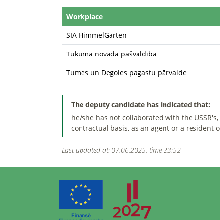
Workplace
SIA HimmelGarten
Tukuma novada pašvaldība
Tumes un Degoles pagastu pārvalde
The deputy candidate has indicated that:
he/she has not collaborated with the USSR's, t
contractual basis, as an agent or a resident 
Last updated at: 07.06.2025. time 23:52