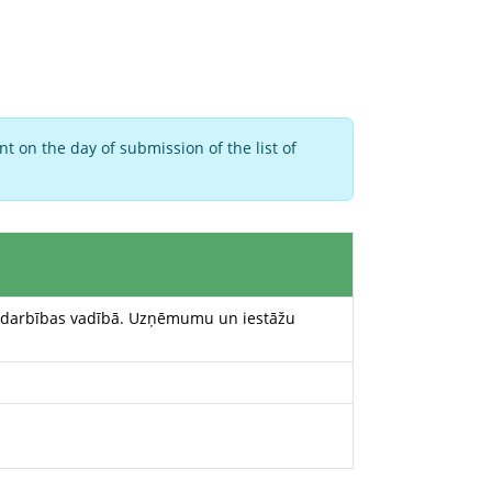
t on the day of submission of the list of
mējdarbības vadībā. Uzņēmumu un iestāžu