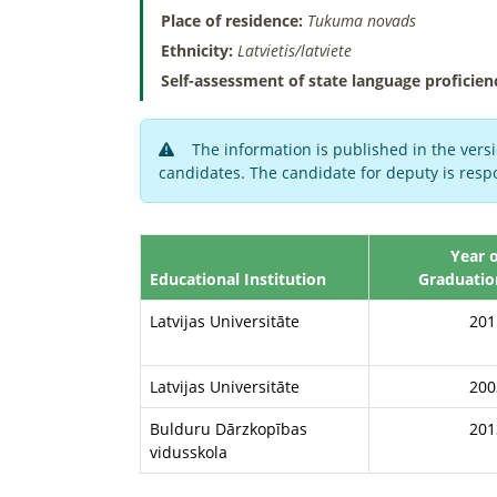
Place of residence:
Tukuma novads
Ethnicity:
Latvietis/latviete
Self-assessment of state language proficien
The information is published in the versi
candidates. The candidate for deputy is respo
Year o
Educational Institution
Graduatio
Latvijas Universitāte
201
Latvijas Universitāte
200
Bulduru Dārzkopības
201
vidusskola