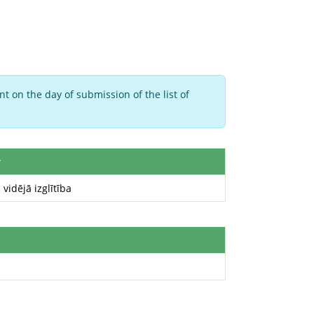
t on the day of submission of the list of
y
 vidējā izglītība