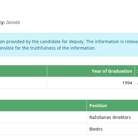
cy:
Dzimtā
on provided by the candidate for deputy. The information is relevan
nsible for the truthfulness of the information.
Year of Graduation
1994
Position
Ražošanas direktors
Biedrs