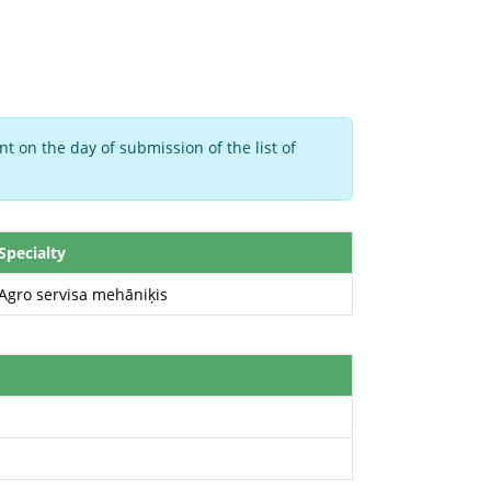
t on the day of submission of the list of
Specialty
Agro servisa mehāniķis