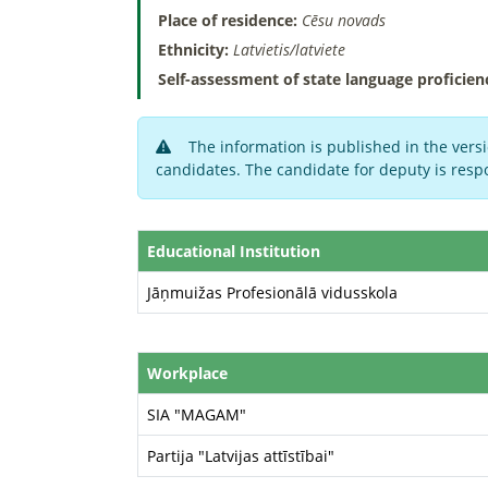
Place of residence:
Cēsu novads
Ethnicity:
Latvietis/latviete
Self-assessment of state language proficien
The information is published in the versi
candidates. The candidate for deputy is respo
Educational Institution
Jāņmuižas Profesionālā vidusskola
Workplace
SIA "MAGAM"
Partija "Latvijas attīstībai"