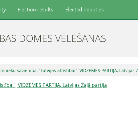
ity
Election results
Elected deputies
ĪBAS DOMES VĒLĒŠANAS
mnieku savienība, "Latvijas attīstībai", VIDZEMES PARTIJA, Latvijas Z
īstībai", VIDZEMES PARTIJA, Latvijas Zaļā partija