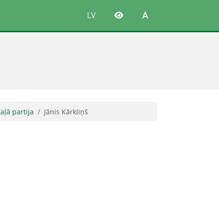
LV
aļā partija
Jānis Kārkliņš