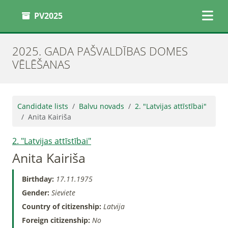
PV2025
2025. GADA PAŠVALDĪBAS DOMES
VĒLĒŠANAS
Candidate lists
Balvu novads
2. "Latvijas attīstībai"
Anita Kairiša
2. "Latvijas attīstībai"
Anita Kairiša
Birthday:
17.11.1975
Gender:
Sieviete
Country of citizenship:
Latvija
Foreign citizenship:
No