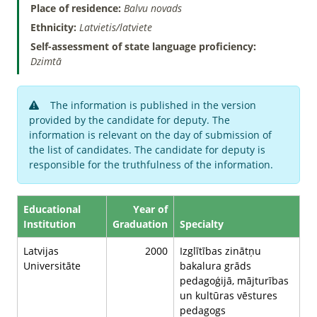
Place of residence:
Balvu novads
Ethnicity:
Latvietis/latviete
Self-assessment of state language proficiency:
Dzimtā
The information is published in the version
provided by the candidate for deputy. The
information is relevant on the day of submission of
the list of candidates. The candidate for deputy is
responsible for the truthfulness of the information.
Educational
Year of
Institution
Graduation
Specialty
Latvijas
2000
Izglītības zinātņu
Universitāte
bakalura grāds
pedagoģijā, mājturības
un kultūras vēstures
pedagogs