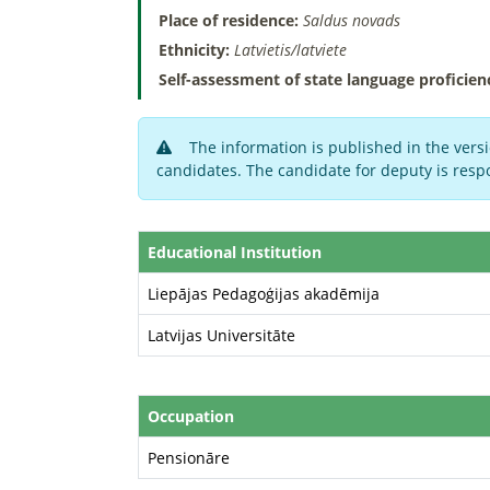
Place of residence:
Saldus novads
Ethnicity:
Latvietis/latviete
Self-assessment of state language proficien
The information is published in the versi
candidates. The candidate for deputy is respo
Educational Institution
Liepājas Pedagoģijas akadēmija
Latvijas Universitāte
Occupation
Pensionāre