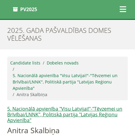
PV2025
2025. GADA PAŠVALDĪBAS DOMES
VĒLĒŠANAS
Candidate lists
Dobeles novads
5. Nacionālā apvienība "Visu Latvijai!"-"Tēvzemei un
Brīvībai/LNNK", Politiskā partija "Latvijas Reģionu
Apvienība"
Anitra Skalbiņa
5. Nacionālā apvienība "Visu Latvijai!"-"Tēvzemei un
Brīvībai/LNNK", Politiskā partija "Latvijas Reģionu
Apvienība"
Anitra Skalbiņa