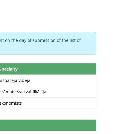
t on the day of submission of the list of
Specialty
vispārējā vidējā
grāmatveža kvalifikācija
ekonomists