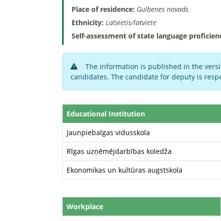
Place of residence:
Gulbenes novads
Ethnicity:
Latvietis/latviete
Self-assessment of state language proficien
The information is published in the versi
candidates. The candidate for deputy is respo
Educational Institution
Jaunpiebalgas vidusskola
Rīgas uzņēmējdarbības koledža
Ekonomikas un kultūras augstskola
Workplace