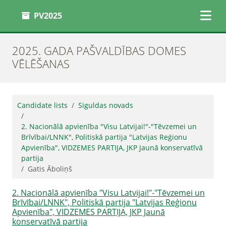
PV2025
2025. GADA PAŠVALDĪBAS DOMES
VĒLĒŠANAS
Candidate lists
Siguldas novads
2. Nacionālā apvienība "Visu Latvijai!"-"Tēvzemei un
Brīvībai/LNNK", Politiskā partija "Latvijas Reģionu
Apvienība", VIDZEMES PARTIJA, JKP Jaunā konservatīvā
partija
Gatis Āboliņš
2. Nacionālā apvienība "Visu Latvijai!"-"Tēvzemei un
Brīvībai/LNNK", Politiskā partija "Latvijas Reģionu
Apvienība", VIDZEMES PARTIJA, JKP Jaunā
konservatīvā partija