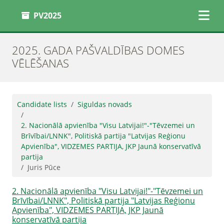
PV2025
2025. GADA PAŠVALDĪBAS DOMES
VĒLĒŠANAS
Candidate lists
Siguldas novads
2. Nacionālā apvienība "Visu Latvijai!"-"Tēvzemei un
Brīvībai/LNNK", Politiskā partija "Latvijas Reģionu
Apvienība", VIDZEMES PARTIJA, JKP Jaunā konservatīvā
partija
Juris Pūce
2. Nacionālā apvienība "Visu Latvijai!"-"Tēvzemei un
Brīvībai/LNNK", Politiskā partija "Latvijas Reģionu
Apvienība", VIDZEMES PARTIJA, JKP Jaunā
konservatīvā partija