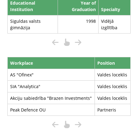
Educational
Year of
Institution
Graduation
Specialty
Siguldas valsts
1998
Vidējā
ģimnāzija
izglītība
Workplace
Position
AS "Ofinex"
Valdes loceklis
SIA "Analytica"
Valdes loceklis
Akciju sabiedrība "Brazen Investments"
Valdes loceklis
Peak Defence OU
Partneris