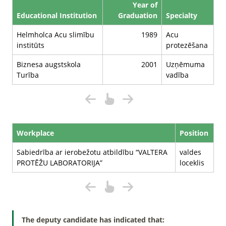
Year of
Educational Institution
Graduation
Specialty
Helmholca Acu slimību
1989
Acu
institūts
protezēšana
Biznesa augstskola
2001
Uzņēmuma
Turība
vadība
Workplace
Position
Sabiedrība ar ierobežotu atbildību “VALTERA
valdes
PROTĒŽU LABORATORIJA”
loceklis
The deputy candidate has indicated that: