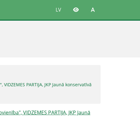
LV
a", VIDZEMES PARTIJA, JKP Jaunā konservatīvā
 Apvienība", VIDZEMES PARTIJA, JKP Jaunā