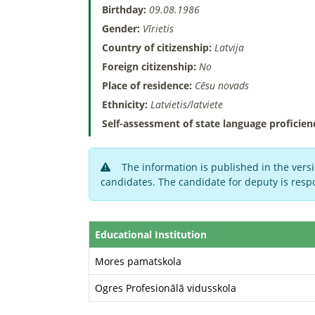
Birthday:
09.08.1986
Gender:
Vīrietis
Country of citizenship:
Latvija
Foreign citizenship:
No
Place of residence:
Cēsu novads
Ethnicity:
Latvietis/latviete
Self-assessment of state language proficien
The information is published in the versi
candidates. The candidate for deputy is respo
Educational Institution
Mores pamatskola
Ogres Profesionālā vidusskola