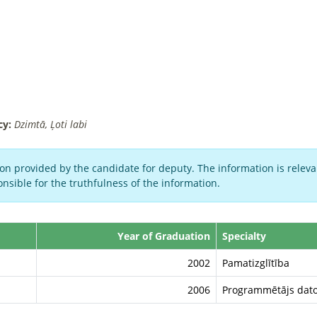
cy:
Dzimtā, Ļoti labi
on provided by the candidate for deputy. The information is relevan
nsible for the truthfulness of the information.
Year of Graduation
Specialty
2002
Pamatizglītība
2006
Programmētājs dato