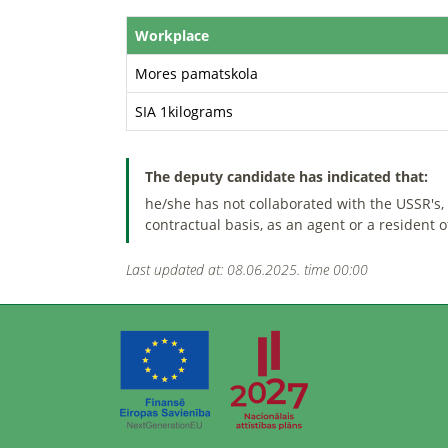
Workplace
Mores pamatskola
SIA 1kilograms
The deputy candidate has indicated that:
he/she has not collaborated with the USSR's, t
contractual basis, as an agent or a resident 
Last updated at: 08.06.2025. time 00:00