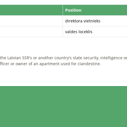
Position
direktora vietnieks
valdes loceklis
he Latvian SSR's or another country's state security, intelligence o
officer or owner of an apartment used for clandestine.