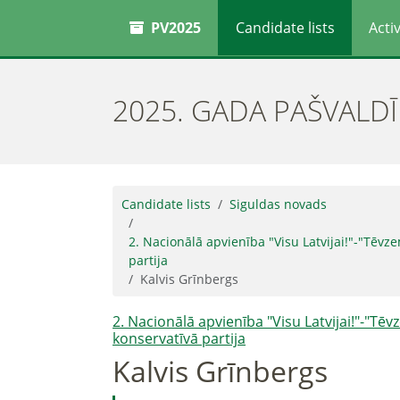
PV2025
Candidate lists
Activ
2025. GADA PAŠVALD
Candidate lists
Siguldas novads
2. Nacionālā apvienība "Visu Latvijai!"-"Tēvz
partija
Kalvis Grīnbergs
2. Nacionālā apvienība "Visu Latvijai!"-"Tē
konservatīvā partija
Kalvis Grīnbergs