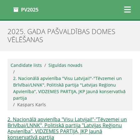
PV2025
2025. GADA PAŠVALDĪBAS DOMES
VĒLĒŠANAS
Candidate lists
Siguldas novads
2. Nacionālā apvienība "Visu Latvijai!"-"Tēvzemei un
Brīvībai/LNNK", Politiskā partija "Latvijas Reģionu
Apvienība", VIDZEMES PARTIJA, JKP Jaunā konservatīvā
partija
Kaspars Karls
2. Nacionālā apvienība "Visu Latvijai!"-"Tēvzemei un
Brīvībai/LNNK", Politiskā partija "Latvijas Reģionu
Apvienība", VIDZEMES PARTIJA, JKP Jaunā
konservatīvā partija