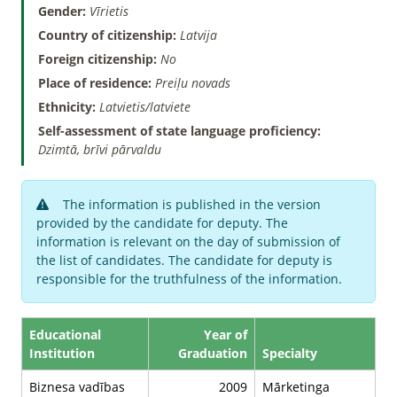
Gender:
Vīrietis
Country of citizenship:
Latvija
Foreign citizenship:
No
Place of residence:
Preiļu novads
Ethnicity:
Latvietis/latviete
Self-assessment of state language proficiency:
Dzimtā, brīvi pārvaldu
The information is published in the version
provided by the candidate for deputy. The
information is relevant on the day of submission of
the list of candidates. The candidate for deputy is
responsible for the truthfulness of the information.
Educational
Year of
Institution
Graduation
Specialty
Biznesa vadības
2009
Mārketinga