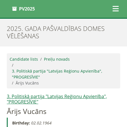
PV2025
2025. GADA PAŠVALDĪBAS DOMES
VĒLĒŠANAS
Candidate lists
Preiļu novads
3. Politiskā partija "Latvijas Reģionu Apvienība",
"PROGRESĪVIE"
Ārijs Vucāns
3. Politiskā partija "Latvijas Reģionu Apvienība",
"PROGRESĪVIE"
Ārijs Vucāns
Birthday:
02.02.1964