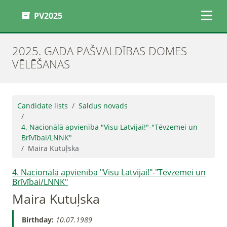
PV2025
2025. GADA PAŠVALDĪBAS DOMES
VĒLĒŠANAS
Candidate lists
Saldus novads
4. Nacionālā apvienība "Visu Latvijai!"-"Tēvzemei un
Brīvībai/LNNK"
Maira Kutuļska
4. Nacionālā apvienība "Visu Latvijai!"-"Tēvzemei un
Brīvībai/LNNK"
Maira Kutuļska
Birthday:
10.07.1989