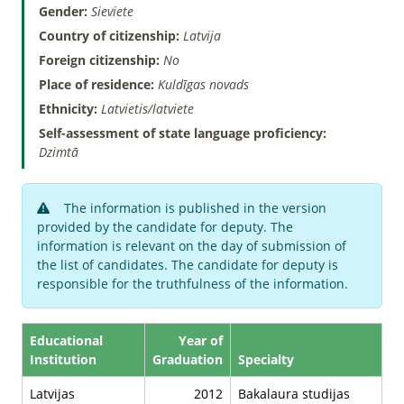
Gender:
Sieviete
Country of citizenship:
Latvija
Foreign citizenship:
No
Place of residence:
Kuldīgas novads
Ethnicity:
Latvietis/latviete
Self-assessment of state language proficiency:
Dzimtā
The information is published in the version
provided by the candidate for deputy. The
information is relevant on the day of submission of
the list of candidates. The candidate for deputy is
responsible for the truthfulness of the information.
Educational
Year of
Institution
Graduation
Specialty
Latvijas
2012
Bakalaura studijas