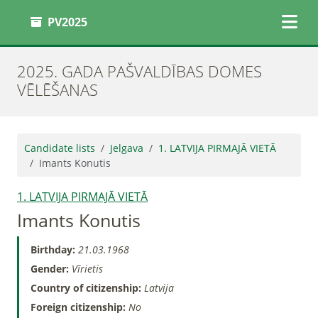
PV2025
2025. GADA PAŠVALDĪBAS DOMES
VĒLĒŠANAS
Candidate lists
Jelgava
1. LATVIJA PIRMAJĀ VIETĀ
Imants Konutis
1. LATVIJA PIRMAJĀ VIETĀ
Imants Konutis
Birthday:
21.03.1968
Gender:
Vīrietis
Country of citizenship:
Latvija
Foreign citizenship:
No