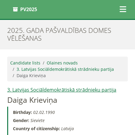
PV2025
2025. GADA PAŠVALDĪBAS DOMES
VĒLĒŠANAS
Candidate lists
Olaines novads
3. Latvijas Sociāldemokrātiskā strādnieku partija
Daiga Krieviņa
3. Latvijas Sociāldemokrātiskā strādnieku partija
Daiga Krieviņa
Birthday:
02.02.1990
Gender:
Sieviete
Country of citizenship:
Latvija