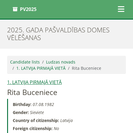
PV2025
2025. GADA PAŠVALDĪBAS DOMES
VĒLĒŠANAS
Candidate lists
Ludzas novads
1. LATVIJA PIRMAJĀ VIETĀ
Rita Buceniece
1. LATVIJA PIRMAJĀ VIETĀ
Rita Buceniece
Birthday:
07.08.1982
Gender:
Sieviete
Country of citizenship:
Latvija
Foreign citizenship:
No