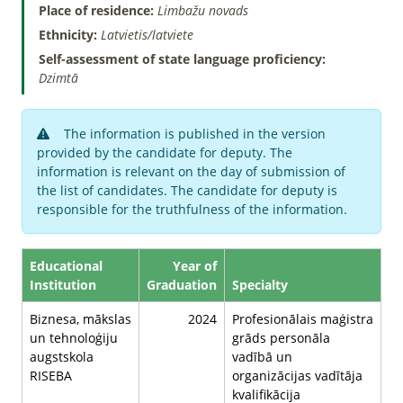
Place of residence:
Limbažu novads
Ethnicity:
Latvietis/latviete
Self-assessment of state language proficiency:
Dzimtā
The information is published in the version
provided by the candidate for deputy. The
information is relevant on the day of submission of
the list of candidates. The candidate for deputy is
responsible for the truthfulness of the information.
Educational
Year of
Institution
Graduation
Specialty
Biznesa, mākslas
2024
Profesionālais maģistra
un tehnoloģiju
grāds personāla
augstskola
vadībā un
RISEBA
organizācijas vadītāja
kvalifikācija