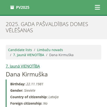
PV2025
2025. GADA PAŠVALDĪBAS DOMES
VĒLĒŠANAS
Candidate lists
Limbažu novads
7. Jaunā VIENOTĪBA
Dana Kirmuška
7. Jaunā VIENOTĪBA
Dana Kirmuška
Birthday:
22.11.1981
Gender:
Sieviete
Country of citizenship:
Latvija
Foreign citizenship:
No