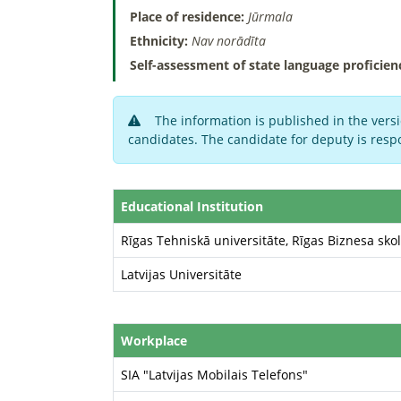
Place of residence:
Jūrmala
Ethnicity:
Nav norādīta
Self-assessment of state language proficien
The information is published in the versi
candidates. The candidate for deputy is respo
Educational Institution
Rīgas Tehniskā universitāte, Rīgas Biznesa sko
Latvijas Universitāte
Workplace
SIA "Latvijas Mobilais Telefons"