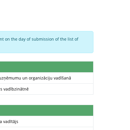
t on the day of submission of the list of
s uzņēmumu un organizāciju vadīšanā
ds vadībzinātnē
a vadītājs