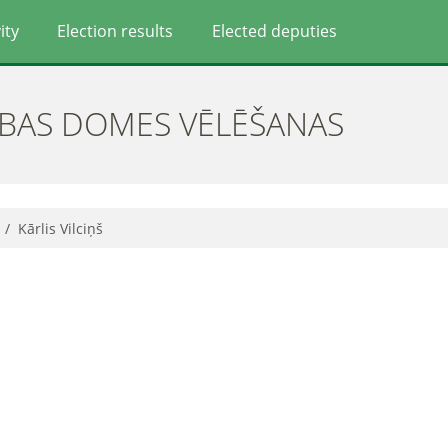
ity
Election results
Elected deputies
ĪBAS DOMES VĒLĒŠANAS
Kārlis Vilciņš