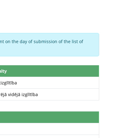
t on the day of submission of the list of
alty
izglītība
ējā vidējā izglītība