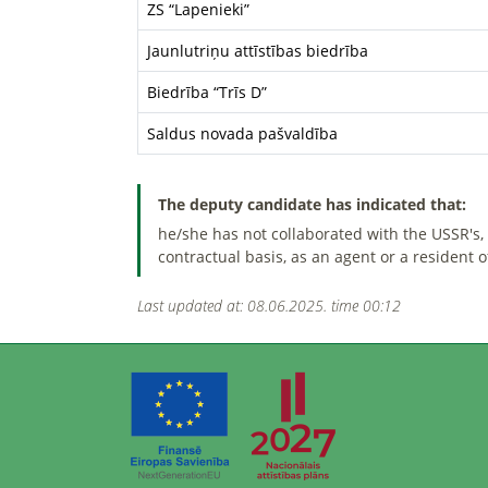
ZS “Lapenieki”
Jaunlutriņu attīstības biedrība
Biedrība “Trīs D”
Saldus novada pašvaldība
The deputy candidate has indicated that:
he/she has not collaborated with the USSR's, t
contractual basis, as an agent or a resident 
Last updated at: 08.06.2025. time 00:12