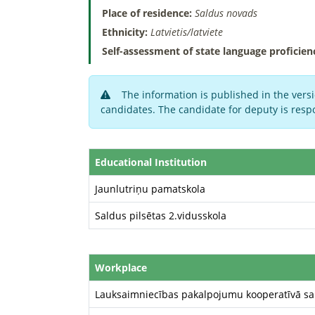
Place of residence:
Saldus novads
Ethnicity:
Latvietis/latviete
Self-assessment of state language proficien
The information is published in the versi
candidates. The candidate for deputy is respo
Educational Institution
Jaunlutriņu pamatskola
Saldus pilsētas 2.vidusskola
Workplace
Lauksaimniecības pakalpojumu kooperatīvā sa