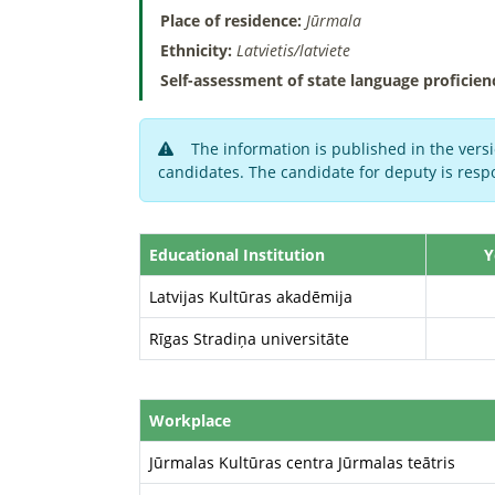
Place of residence:
Jūrmala
Ethnicity:
Latvietis/latviete
Self-assessment of state language proficien
The information is published in the versi
candidates. The candidate for deputy is respo
Educational Institution
Y
Latvijas Kultūras akadēmija
Rīgas Stradiņa universitāte
Workplace
Jūrmalas Kultūras centra Jūrmalas teātris