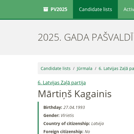
PV2025
Candidate lists
Activ
2025. GADA PAŠVALD
Candidate lists
Jūrmala
6. Latvijas Zaļā pa
6. Latvijas Zaļā partija
Mārtiņš Kagainis
Birthday:
27.04.1993
Gender:
Vīrietis
Country of citizenship:
Latvija
Foreign citizenship:
No