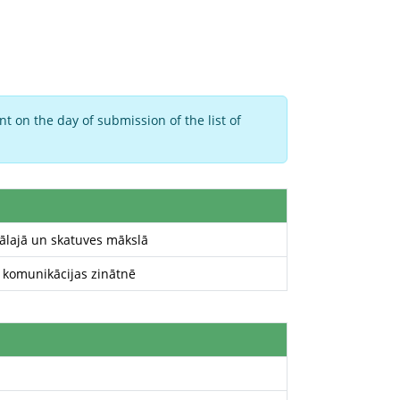
t on the day of submission of the list of
ālajā un skatuves mākslā
 komunikācijas zinātnē