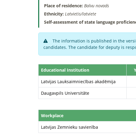
Place of residence:
Balvu novads
Ethnicity:
Latvietis/latviete
Self-assessment of state language proficien
The information is published in the versi
candidates. The candidate for deputy is respo
Educational Institution
Latvijas Lauksaimniecības akadēmija
Daugavpils Universitāte
Workplace
Latvijas Zemnieku savienība