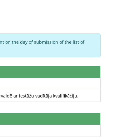
t on the day of submission of the list of
aldē ar iestāžu vadītāja kvalifikāciju.