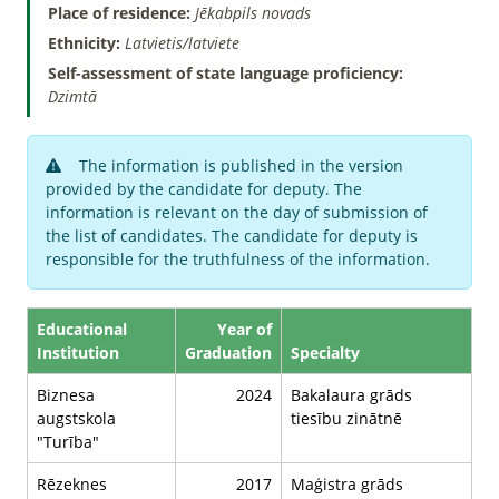
Place of residence:
Jēkabpils novads
Ethnicity:
Latvietis/latviete
Self-assessment of state language proficiency:
Dzimtā
The information is published in the version
provided by the candidate for deputy. The
information is relevant on the day of submission of
the list of candidates. The candidate for deputy is
responsible for the truthfulness of the information.
Educational
Year of
Institution
Graduation
Specialty
Biznesa
2024
Bakalaura grāds
augstskola
tiesību zinātnē
"Turība"
Rēzeknes
2017
Maģistra grāds