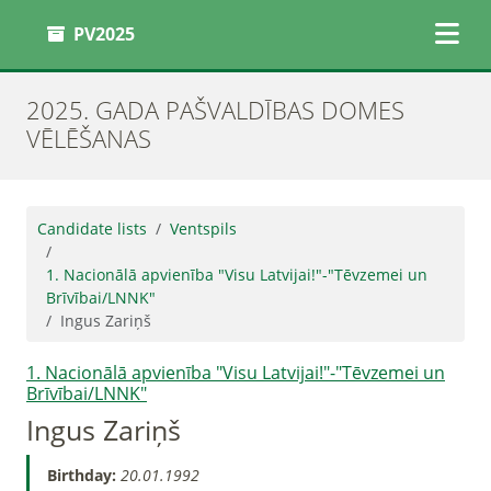
PV2025
2025. GADA PAŠVALDĪBAS DOMES
VĒLĒŠANAS
Candidate lists
Ventspils
1. Nacionālā apvienība "Visu Latvijai!"-"Tēvzemei un
Brīvībai/LNNK"
Ingus Zariņš
1. Nacionālā apvienība "Visu Latvijai!"-"Tēvzemei un
Brīvībai/LNNK"
Ingus Zariņš
Birthday:
20.01.1992