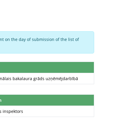
t on the day of submission of the list of
nālais bakalaura grāds uzņēmējdarbībā
n
s inspektors