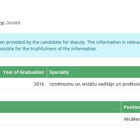
cy:
Dzimtā
on provided by the candidate for deputy. The information is relevan
nsible for the truthfulness of the information.
Year of Graduation
Specialty
2016
Uzņēmumu un iestāžu vadītājs un profesio
Positio
Vecākai