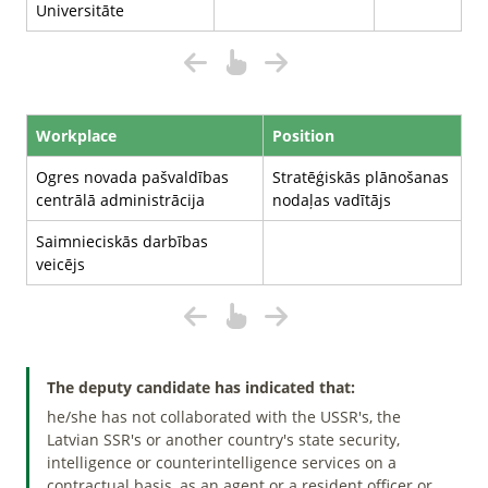
Universitāte
Workplace
Position
Ogres novada pašvaldības
Stratēģiskās plānošanas
centrālā administrācija
nodaļas vadītājs
Saimnieciskās darbības
veicējs
The deputy candidate has indicated that:
he/she has not collaborated with the USSR's, the
Latvian SSR's or another country's state security,
intelligence or counterintelligence services on a
contractual basis, as an agent or a resident officer or