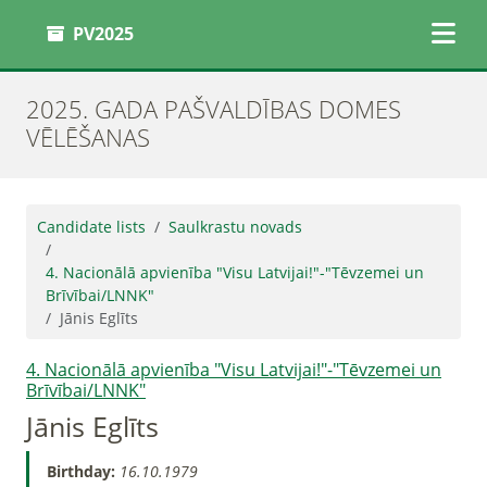
PV2025
2025. GADA PAŠVALDĪBAS DOMES
VĒLĒŠANAS
Candidate lists
Saulkrastu novads
4. Nacionālā apvienība "Visu Latvijai!"-"Tēvzemei un
Brīvībai/LNNK"
Jānis Eglīts
4. Nacionālā apvienība "Visu Latvijai!"-"Tēvzemei un
Brīvībai/LNNK"
Jānis Eglīts
Birthday:
16.10.1979