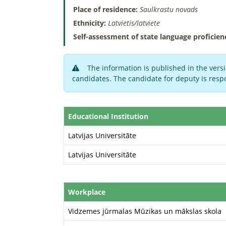
Place of residence:
Saulkrastu novads
Ethnicity:
Latvietis/latviete
Self-assessment of state language proficien
The information is published in the versi
candidates. The candidate for deputy is respo
Educational Institution
Latvijas Universitāte
Latvijas Universitāte
Workplace
Vidzemes jūrmalas Mūzikas un mākslas skola