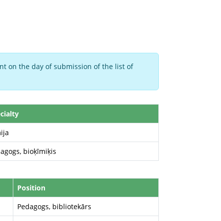
t on the day of submission of the list of
cialty
ija
agogs, bioķīmiķis
Position
Pedagogs, bibliotekārs