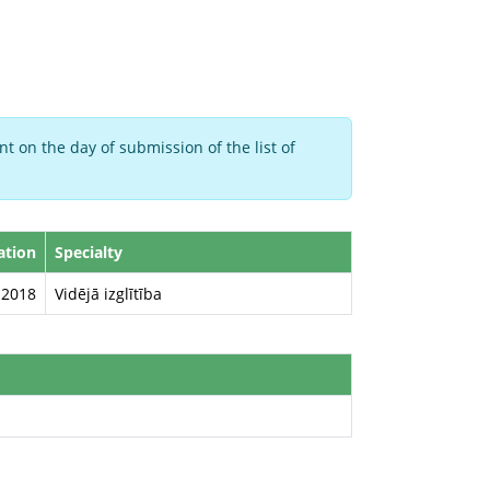
t on the day of submission of the list of
ation
Specialty
2018
Vidējā izglītība