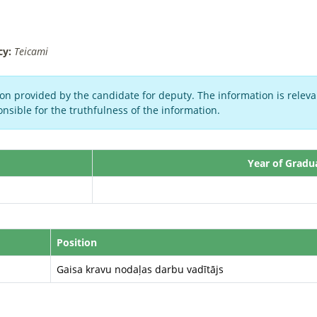
cy:
Teicami
on provided by the candidate for deputy. The information is relevan
nsible for the truthfulness of the information.
Year of Gradu
Position
Gaisa kravu nodaļas darbu vadītājs